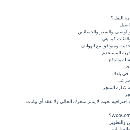
مة النقل؟
 والوصف والسعر والخصائص.
لفئات كما هي.
ديث ومتوافق مع الهواتف.
ربة المستخدم.
لة والدفع.
 في بلدك.
ضرائب.
لإدارة المتجر.
احترافية بحيث لا يتأثر متجرك الحالي ولا تفقد أي بيانات.
 والتطوير.
لخيارات.