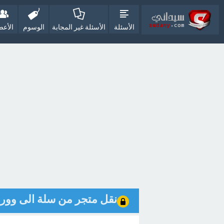
الأسئلة
الأسئلة غير المجابة
الوسوم
الأعض
نقل متجر من سلة الى وور