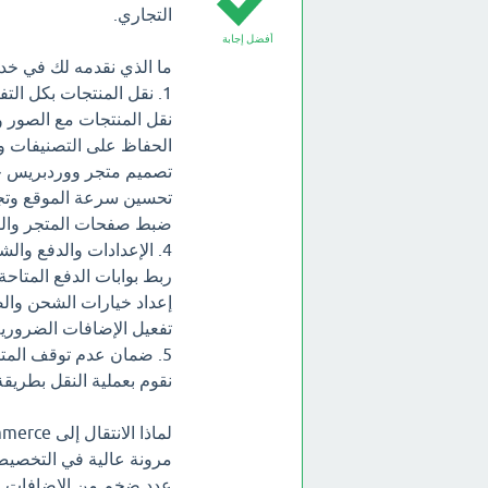
التجاري.
أفضل إجابة
ما الذي نقدمه لك في خد
1. نقل المنتجات بكل التفاصيل
نقل المنتجات مع الصور
الحفاظ على التصنيفات وا
تصميم متجر ووردبريس ح
تحسين سرعة الموقع وتج
ضبط صفحات المتجر والس
4. الإعدادات والدفع والشحن
ربط بوابات الدفع المتاحة
إعداد خيارات الشحن وال
تفعيل الإضافات الضرورية 
5. ضمان عدم توقف المتجر
نقوم بعملية النقل بطريقة 
لماذا الانتقال إلى WooCommerce؟
مرونة عالية في التخصيص
عدد ضخم من الإضافات وا