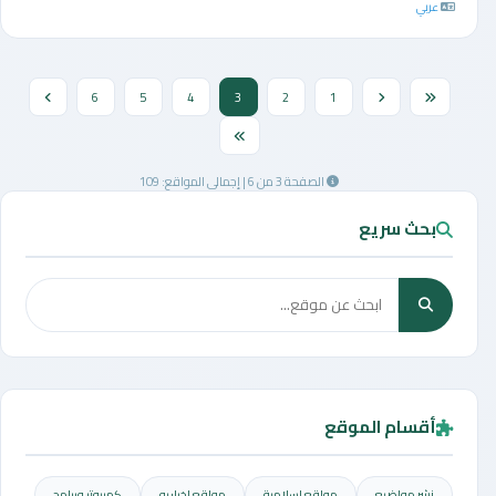
عربي
6
5
4
3
2
1
الصفحة 3 من 6 | إجمالي المواقع: 109
بحث سريع
أقسام الموقع
نشر مواضيع
مواقع إسلامية
مواقع إخباريه
كمبيوتر وبرامج