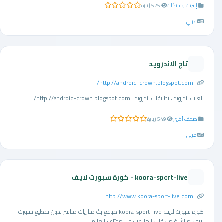
إنترنت وشبكات
525 زيارة
0.0 من 5 نجوم
عربي
تاج الاندرويد
http://android-crown.blogspot.com/
العاب اندرويد ، تطبيقات اندرويد : http://android-crown.blogspot.com/
صحف أخرى
549 زيارة
0.0 من 5 نجوم
عربي
koora-sport-live - كورة سبورت لايف
http://www.koora-sport-live.com
كورة سبورت لايف koora-sport-live موقع بث مباريات مباشر بدون تقطيع سبورت
لايف مباشرة من قلب الملاعب في مختلف العالم ...