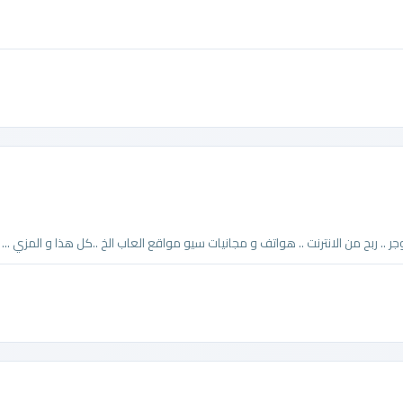
جر .. ربح من الانترنت .. هواتف و مجانيات سيو مواقع العاب الخ ..كل هذا و المزي ...