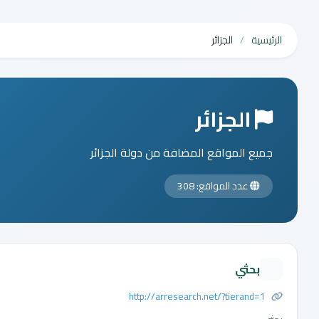
الرئيسية
الجزائر
الجزائر
جميع المواقع المضافة من دولة الجزائر
عدد المواقع: 308
بحثي
http://arresearch.net/?tierand=1