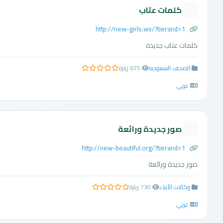
كلمات عتاب
http://new-girls.ws/?tierand=1
كلمات عتاب جديدة
الصحف السعوديه
675 زيارة
0.0 من 5 نجوم
عربي
صور جديدة ورائعة
http://new-beautiful.org/?tierand=1
صور جديدة ورائعة
وكالات الأنباء
730 زيارة
0.0 من 5 نجوم
عربي