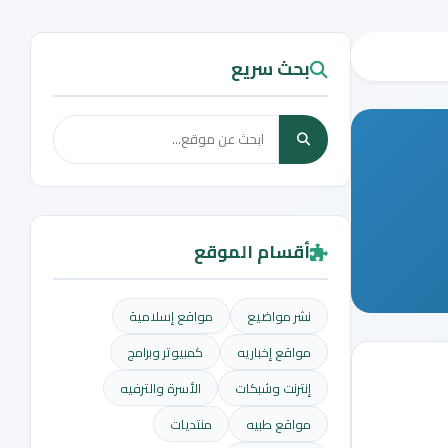
بحث سريع
أقسام الموقع
نشر مواضيع
مواقع إسلامية
مواقع إخباريه
كمبيوتر وبرامج
إنترنت وشبكات
الأسرة والترفيه
مواقع طبيه
منتديات