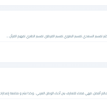
ثير تفسير السعدي تفسير البغوي تفسير القرطبي تفسير الطبري تفهيم القرأن ...
عالم أفضل، فهي فضاء للتعارف بين أدباء الوطن العربي ، وكذا نشر و متابعة إصدارات .