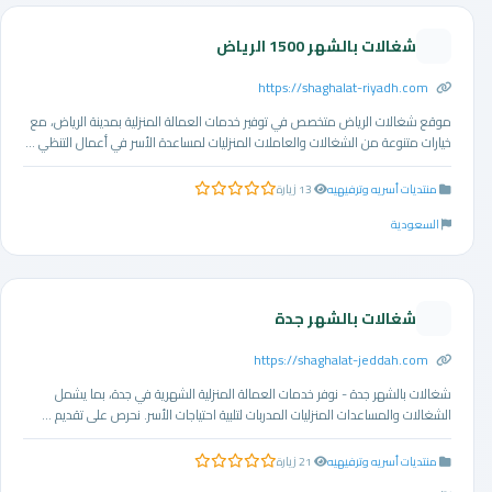
شغالات بالشهر 1500 الرياض
https://shaghalat-riyadh.com
موقع شغالات الرياض متخصص في توفير خدمات العمالة المنزلية بمدينة الرياض، مع
خيارات متنوعة من الشغالات والعاملات المنزليات لمساعدة الأسر في أعمال التنظي ...
منتديات أسريه وترفيهيه
13 زيارة
0.0 من 5 نجوم
السعودية
شغالات بالشهر جدة
https://shaghalat-jeddah.com
شغالات بالشهر جدة - نوفر خدمات العمالة المنزلية الشهرية في جدة، بما يشمل
الشغالات والمساعدات المنزليات المدربات لتلبية احتياجات الأسر. نحرص على تقديم ...
منتديات أسريه وترفيهيه
21 زيارة
0.0 من 5 نجوم