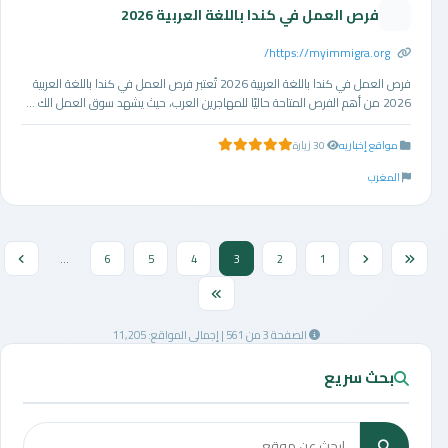
فرص العمل في كندا باللغة العربية 2026
https://myimmigra.org/
فرص العمل في كندا باللغة العربية 2026 تُعتبر فرص العمل في كندا باللغة العربية
2026 من أهم الفرص المتاحة حاليًا للمهاجرين العرب، حيث يشهد سوق العمل الك ...
مواقع إخباريه
30 زيارة
5.0 من 5 نجوم
المغرب
...
6
5
4
3
2
1
الصفحة 3 من 561 | إجمالي المواقع: 11,205
بحث سريع