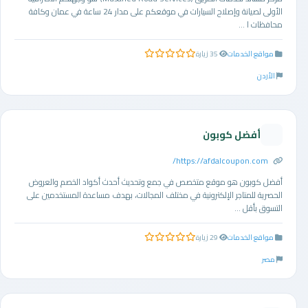
الأولى لصيانة وإصلاح السيارات في موقعكم على مدار 24 ساعة في عمان وكافة
محافظات ا ...
مواقع الخدمات
35 زيارة
0.0 من 5 نجوم
الأردن
أفضل كوبون
https://afdalcoupon.com/
أفضل كوبون هو موقع متخصص في جمع وتحديث أحدث أكواد الخصم والعروض
الحصرية للمتاجر الإلكترونية في مختلف المجالات، بهدف مساعدة المستخدمين على
التسوق بأقل ...
مواقع الخدمات
29 زيارة
0.0 من 5 نجوم
مصر