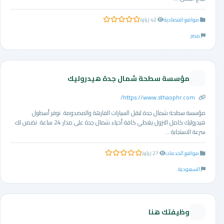
مواقع اقتصادية
42 زيارة
0.0 من 5 نجوم
مصر
مؤسسة سطحة شمال جدة هيدروليك
https://www.sthaophr.com/
مؤسسة سطحة شمال جدة لنقل السيارات الفارهة والمصدومة. نوفر أسطول
هيدروليك كامل النزول يغطي كافة أحياء شمال جدة على مدار 24 ساعة. نضمن لك
سرعة الاستجابة ...
مواقع الخدمات
27 زيارة
0.0 من 5 نجوم
السعودية
وظيفتك هنا