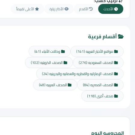
ترتيب حسب:
الأحدث
الأقدم
الأكثر زيارة
الأعلى تقييماً
أقسام فرعية
مواقع الأخبار العربيه
(141)
وكالات الأنباء
(41)
الصحف السعوديه
(276)
الصحف الكويتيه
(102)
الصحف الإماراتيه والقطريه والعمانيه والبحرينيه
(24)
الصحف المصريه
(84)
الصحف العربيه
(48)
صحف أخرى
(118)
المحروسه اليوم