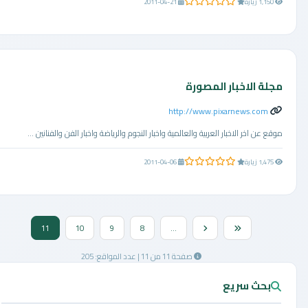
0.0 من 5 نجوم
1,150 زيارة
2011-04-21
مجلة الاخبار المصورة
http://www.pixarnews.com
موقع عن اخر الاخبار العربية والعالمية واخبار النجوم والرياضة واخبار الفن والفنانين ...
0.0 من 5 نجوم
1,475 زيارة
2011-04-06
11
10
9
8
...
صفحة 11 من 11 | عدد المواقع: 205
بحث سريع