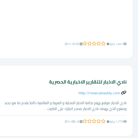
0.0 من 5 نجوم
1,441 زيارة
2011-10-03
نادي الاخبار للتقارير الاخبارية الحصرية
http://news.alnaddy.com
نادي الاخبار موقع يهتم بكافة الاخبار المحلية و العربية و العالمية دائما يقدم ما هو جديد
ومتنوع الذي يهمك نادي الاخبار مصدر اخبارك على الانترنت ...
0.0 من 5 نجوم
1,773 زيارة
2011-08-13