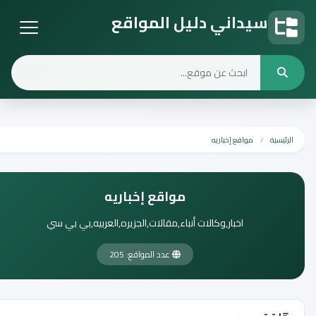
سيداني دليل المواقع
دليل المواقع
الرئيسية
مواقع إخباريه
مواقع إخباريه
اخبار,وكالات أنباء,مقالات,الجزيره,العربيه,بي بي سي
عدد المواقع: 205