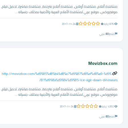
مشاهدة أفلام, مشاهدة أونلاين, مشاهدة أفلام مترجمة, مشاهدة مباشرة, تحميل فيلم,
موفيزبوكس, موقع عربي لمشاهدة الأفلام العربية والأجنبية بمختلف جنسياته ...
0.0 من 5 نجوم
876 زيارة
2017-11-24
مصر
عربي
Movizbox.com
http://movizbox.com/%d9%85%d8%b4%d8%a7%d9%87%d8%af%d8%a9-%d9%
81%d9%8a%d9%84%d9%85-ice-age-dawn-dinosaurs/
مشاهدة أفلام, مشاهدة أونلاين, مشاهدة أفلام مترجمة, مشاهدة مباشرة, تحميل فيلم,
موفيزبوكس, موقع عربي لمشاهدة الأفلام العربية والأجنبية بمختلف جنسياته ...
0.0 من 5 نجوم
1,002 زيارة
2017-11-24
مصر
عربي