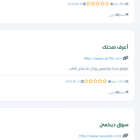
0.0 من 5 نجوم
954 زيارة
2019-06-29
مصر
عربي
أعرف صحتك
Http://www.se7tk.com
موقع صحة وتخسيس وكل ما يخص الطب
0.0 من 5 نجوم
1,014 زيارة
2019-06-27
مصر
عربي
سوق ديكسن
http://www.souqdxn.com