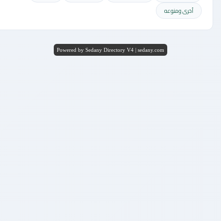
أخرى ومنوعه
Powered by Sedany Directory V4 | sedany.com