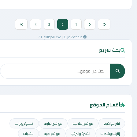
3
2
1
صفحة 2 من 3 | عدد المواقع: 41
بحث سريع
أقسام الموقع
نشر مواضيع
مواقع إسلامية
مواقع إخباريه
كمبيوتر وبرامج
إنترنت وشبكات
الأسرة والترفيه
مواقع طبيه
منتديات