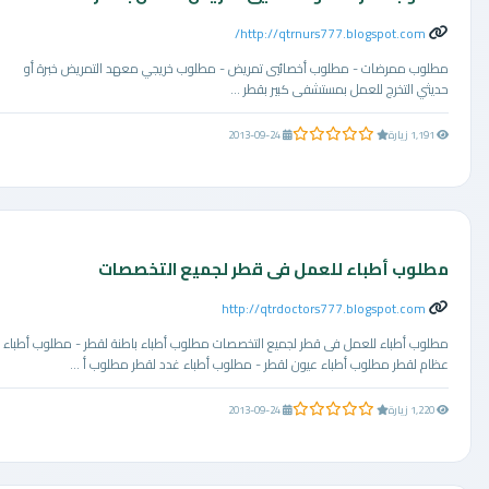
http://qtrnurs777.blogspot.com/
مطلوب ممرضات - مطلوب أخصائيي تمريض - مطلوب خريجي معهد التمريض خبرة أو
حديثي التخرج للعمل بمستشفى كبير بقطر ...
0.0 من 5 نجوم
1,191 زيارة
2013-09-24
مطلوب أطباء للعمل فى قطر لجميع التخصصات
http://qtrdoctors777.blogspot.com
مطلوب أطباء للعمل فى قطر لجميع التخصصات مطلوب أطباء باطنة لقطر - مطلوب أطباء
عظام لقطر مطلوب أطباء عيون لقطر - مطلوب أطباء غدد لقطر مطلوب أ ...
0.0 من 5 نجوم
1,220 زيارة
2013-09-24