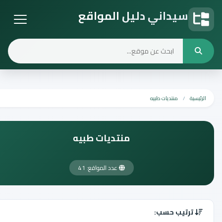
سيداني دليل المواقع
دليل المواقع
الرئيسية
منتديات طبيه
منتديات طبيه
عدد المواقع: 41
ترتيب حسب: