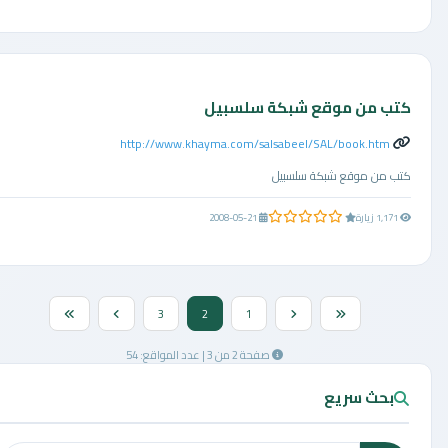
كتب من موقع شبكة سلسبيل
http://www.khayma.com/salsabeel/SAL/book.htm
كتب من موقع شبكة سلسبيل
0.0 من 5 نجوم
1,171 زيارة
2008-05-21
3
2
1
صفحة 2 من 3 | عدد المواقع: 54
بحث سريع