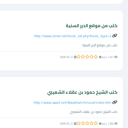
كتب من موقع الدرر السنية
http://www.dorar.net/book_list.php?book_type=2
كتب من موقع الدرر السنية
0.0 من 5 نجوم
1,467 زيارة
2008-05-21
كتب الشيخ حمود بن عقلاء الشعيبي
http://www.saaid.net/Warathah/hmood/index.htm
كتب الشيخ حمود بن عقلاء الشعيبي
0.0 من 5 نجوم
1,284 زيارة
2008-05-21