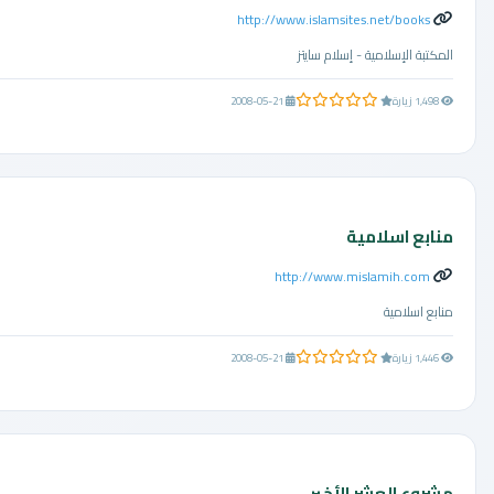
http://www.islamsites.net/books
المكتبة الإسلامية - إسلام سايتز
0.0 من 5 نجوم
1,498 زيارة
2008-05-21
منابع اسلامية
http://www.mislamih.com
منابع اسلامية
0.0 من 5 نجوم
1,446 زيارة
2008-05-21
مشروع العشر الأخير