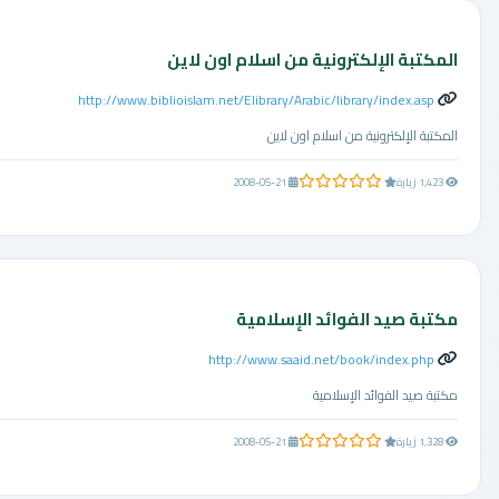
المكتبة الإلكترونية من اسلام اون لاين
http://www.biblioislam.net/Elibrary/Arabic/library/index.asp
المكتبة الإلكترونية من اسلام اون لاين
0.0 من 5 نجوم
1,423 زيارة
2008-05-21
مكتبة صيد الفوائد الإسلامية
http://www.saaid.net/book/index.php
مكتبة صيد الفوائد الإسلامية
0.0 من 5 نجوم
1,328 زيارة
2008-05-21