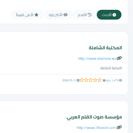
الأحدث
الأقدم
الأكثر زيارة
الأعلى تقييماً
المكتبة الشاملة
http://www.shamela.ws
المكتبة الشاملة
0.0 من 5 نجوم
1,475 زيارة
2008-05-21
مؤسسة صوت القلم العربي
http://www.3lsooot.com