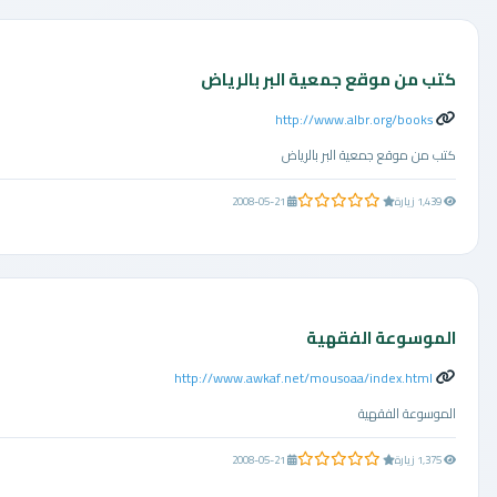
كتب من موقع جمعية البر بالرياض
http://www.albr.org/books
كتب من موقع جمعية البر بالرياض
0.0 من 5 نجوم
1,439 زيارة
2008-05-21
الموسوعة الفقهية
http://www.awkaf.net/mousoaa/index.html
الموسوعة الفقهية
0.0 من 5 نجوم
1,375 زيارة
2008-05-21