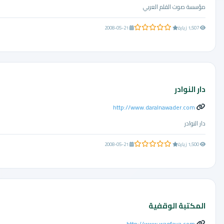
مؤسسة صوت القلم العربي
0.0 من 5 نجوم
1,507 زيارة
2008-05-21
دار النوادر
http://www.daralnawader.com
دار النوادر
0.0 من 5 نجوم
1,500 زيارة
2008-05-21
المكتبة الوقفية
http://www.waqfeya.com