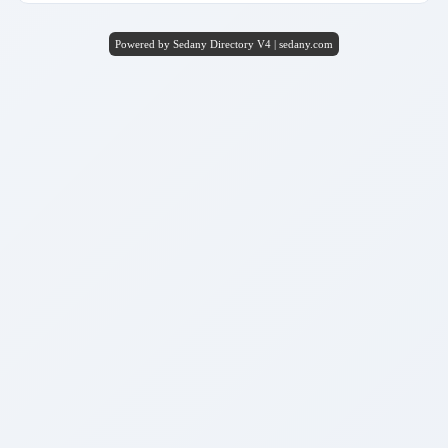
Powered by Sedany Directory V4 | sedany.com