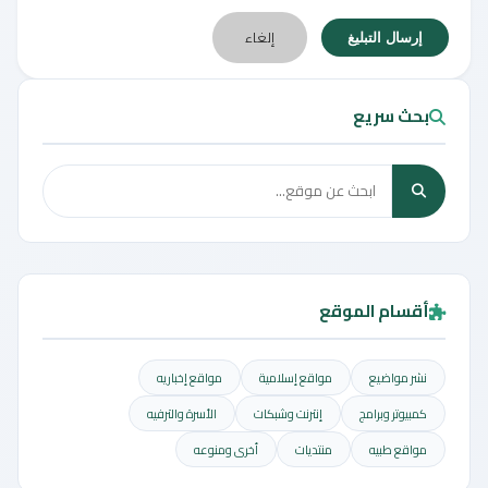
إلغاء
إرسال التبليغ
بحث سريع
أقسام الموقع
نشر مواضيع
مواقع إسلامية
مواقع إخباريه
كمبيوتر وبرامج
إنترنت وشبكات
الأسرة والترفيه
مواقع طبيه
منتديات
أخرى ومنوعه