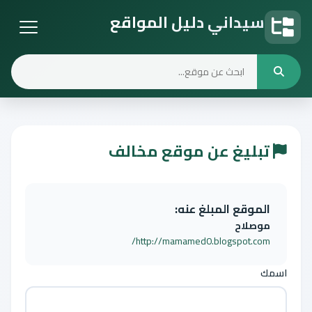
سيداني دليل المواقع
دليل المواقع
تبليغ عن موقع مخالف
الموقع المبلغ عنه:
موصلاح
http://mamamed0.blogspot.com/
اسمك