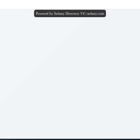
Powered by Sedany Directory V4 | sedany.com