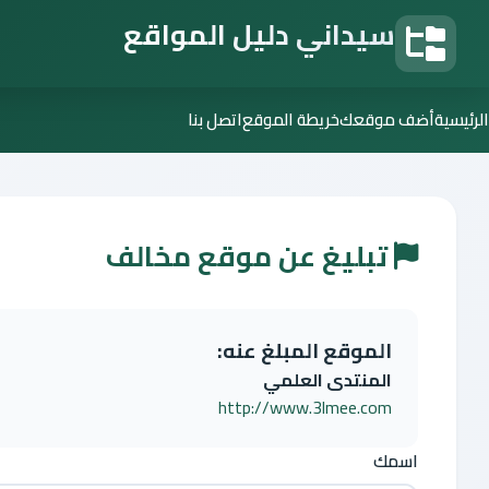
سيداني دليل المواقع
دليل المواقع
الرئيسية
أضف موقعك
خريطة الموقع
اتصل بنا
تبليغ عن موقع مخالف
الموقع المبلغ عنه:
المنتدى العلمي
http://www.3lmee.com
اسمك