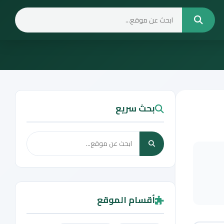
بحث سريع
أقسام الموقع