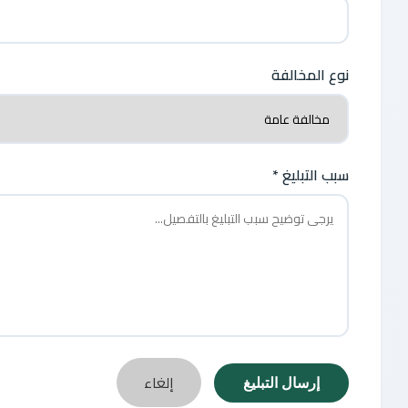
نوع المخالفة
سبب التبليغ *
إلغاء
إرسال التبليغ