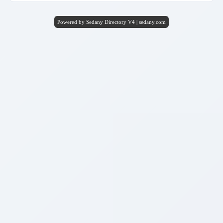
Powered by Sedany Directory V4 | sedany.com