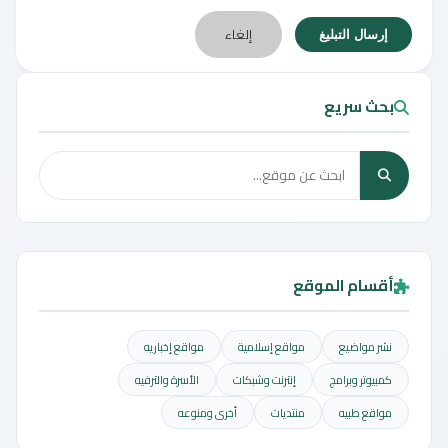
إلغاء
إرسال التبليغ
بحث سريع
أقسام الموقع
نشر مواضيع
مواقع إسلامية
مواقع إخباريه
كمبيوتر وبرامج
إنترنت وشبكات
الأسرة والترفيه
مواقع طبيه
منتديات
أخرى ومنوعه