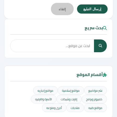
إلغاء
إرسال التبليغ
بحث سريع
أقسام الموقع
نشر مواضيع
مواقع إسلامية
مواقع إخباريه
كمبيوتر وبرامج
إنترنت وشبكات
الأسرة والترفيه
مواقع طبيه
منتديات
أخرى ومنوعه