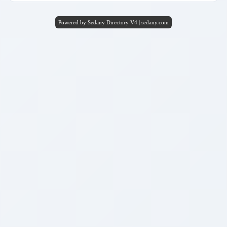
Powered by Sedany Directory V4 | sedany.com