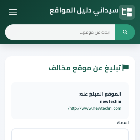
سيداني دليل المواقع
دليل المواقع
تبليغ عن موقع مخالف
الموقع المبلغ عنه:
newtechni
http://www.newtechni.com/
اسمك