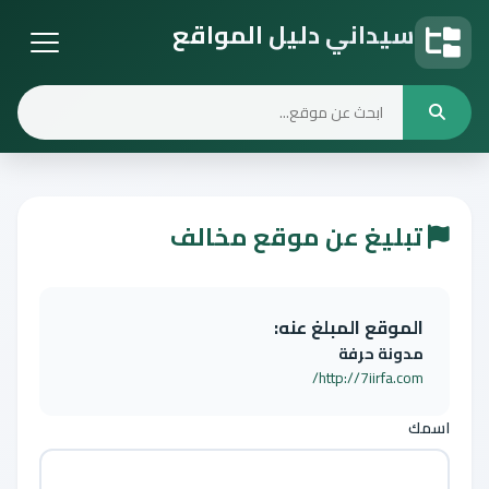
سيداني دليل المواقع
دليل المواقع
تبليغ عن موقع مخالف
الموقع المبلغ عنه:
مدونة حرفة
http://7iirfa.com/
اسمك