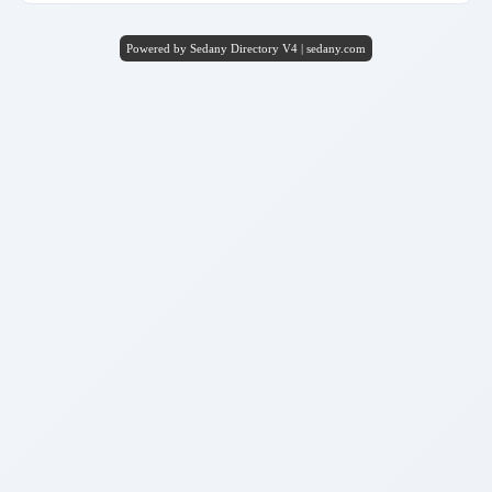
Powered by Sedany Directory V4 | sedany.com