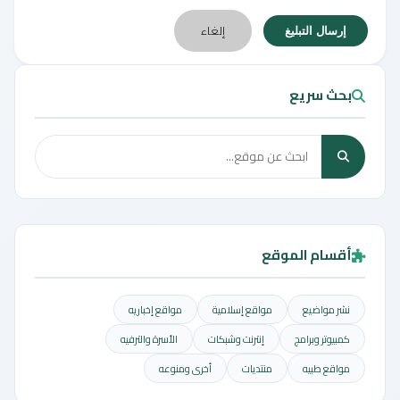
إلغاء
إرسال التبليغ
بحث سريع
أقسام الموقع
نشر مواضيع
مواقع إسلامية
مواقع إخباريه
كمبيوتر وبرامج
إنترنت وشبكات
الأسرة والترفيه
مواقع طبيه
منتديات
أخرى ومنوعه