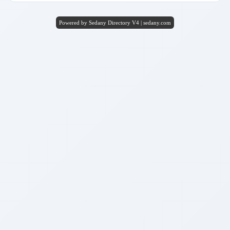
Powered by Sedany Directory V4 | sedany.com