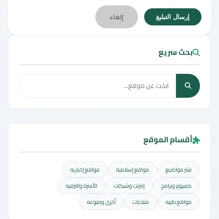
إلغاء
إرسال التبليغ
بحث سريع
أقسام الموقع
نشر مواضيع
مواقع إسلامية
مواقع إخباريه
كمبيوتر وبرامج
إنترنت وشبكات
الأسرة والترفيه
مواقع طبيه
منتديات
أخرى ومنوعه