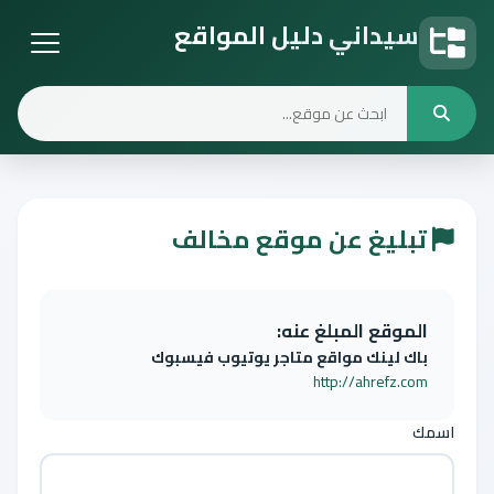
سيداني دليل المواقع
دليل المواقع
تبليغ عن موقع مخالف
الموقع المبلغ عنه:
باك لينك مواقع متاجر يوتيوب فيسبوك
http://ahrefz.com
اسمك