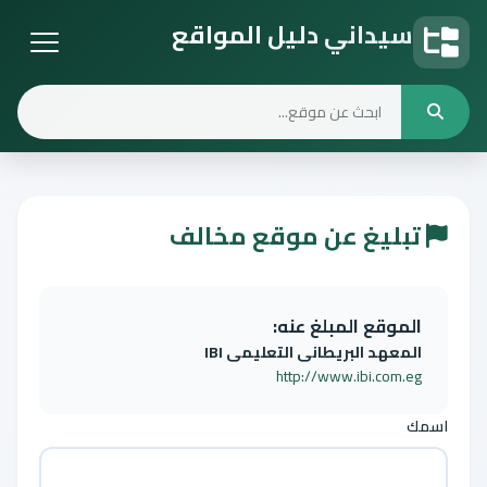
سيداني دليل المواقع
دليل المواقع
تبليغ عن موقع مخالف
الموقع المبلغ عنه:
المعهد البريطانى التعليمى IBI
http://www.ibi.com.eg
اسمك