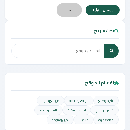
إلغاء
إرسال التبليغ
بحث سريع
أقسام الموقع
نشر مواضيع
مواقع إسلامية
مواقع إخباريه
كمبيوتر وبرامج
إنترنت وشبكات
الأسرة والترفيه
مواقع طبيه
منتديات
أخرى ومنوعه