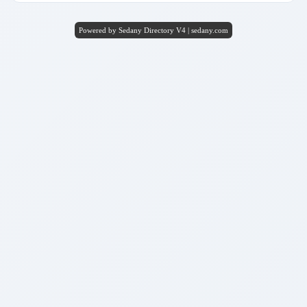
Powered by Sedany Directory V4 | sedany.com