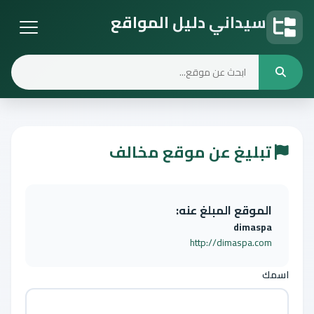
سيداني دليل المواقع
دليل المواقع
تبليغ عن موقع مخالف
الموقع المبلغ عنه:
dimaspa
http://dimaspa.com
اسمك