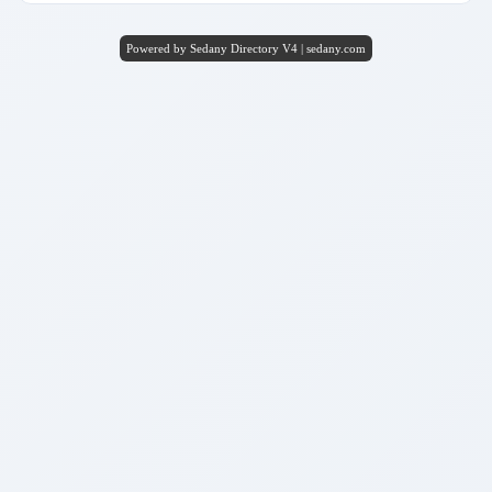
Powered by Sedany Directory V4 | sedany.com