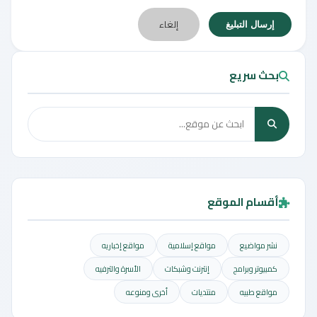
إلغاء
إرسال التبليغ
بحث سريع
أقسام الموقع
نشر مواضيع
مواقع إسلامية
مواقع إخباريه
كمبيوتر وبرامج
إنترنت وشبكات
الأسرة والترفيه
مواقع طبيه
منتديات
أخرى ومنوعه