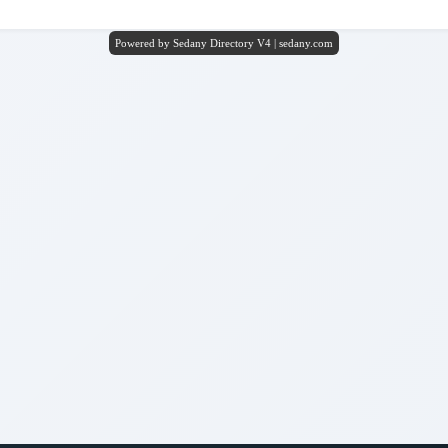
Powered by Sedany Directory V4 | sedany.com