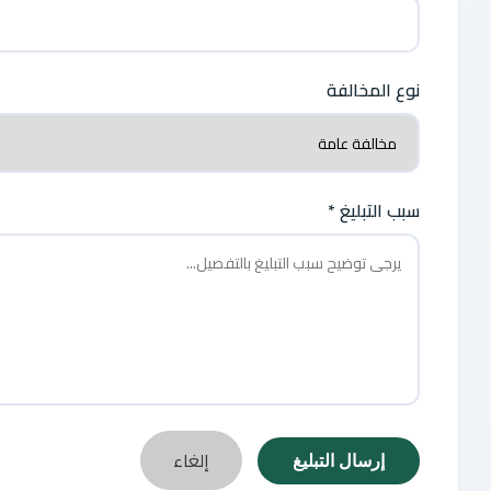
نوع المخالفة
سبب التبليغ *
إلغاء
إرسال التبليغ