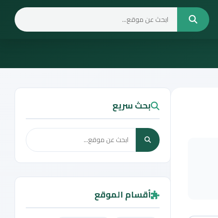
بحث سريع
أقسام الموقع