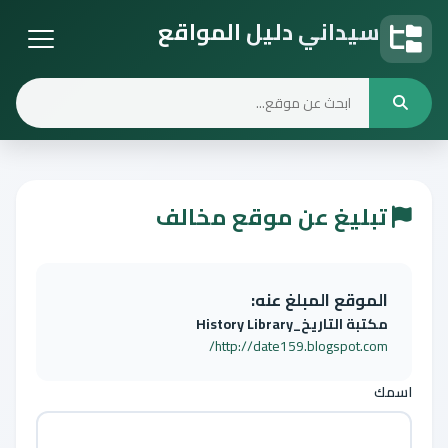
سيداني دليل المواقع
دليل المواقع
تبليغ عن موقع مخالف
الموقع المبلغ عنه:
مكتبة التاريخ_History Library
http://date159.blogspot.com/
اسمك