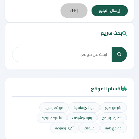
إلغاء
إرسال التبليغ
بحث سريع
أقسام الموقع
نشر مواضيع
مواقع إسلامية
مواقع إخباريه
كمبيوتر وبرامج
إنترنت وشبكات
الأسرة والترفيه
مواقع طبيه
منتديات
أخرى ومنوعه