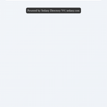
Powered by Sedany Directory V4 | sedany.com