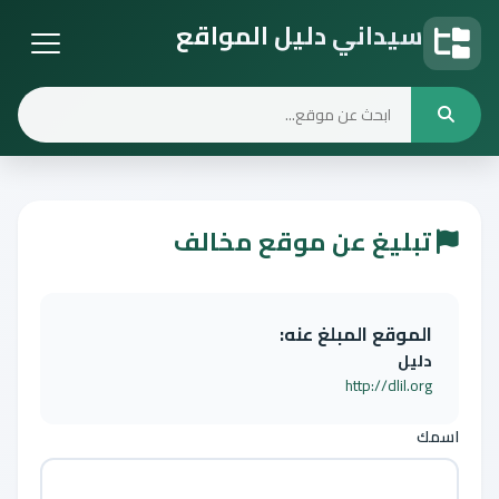
سيداني دليل المواقع
دليل المواقع
تبليغ عن موقع مخالف
الموقع المبلغ عنه:
دليل
http://dlil.org
اسمك