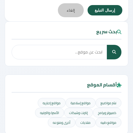
إلغاء
إرسال التبليغ
بحث سريع
أقسام الموقع
نشر مواضيع
مواقع إسلامية
مواقع إخباريه
كمبيوتر وبرامج
إنترنت وشبكات
الأسرة والترفيه
مواقع طبيه
منتديات
أخرى ومنوعه