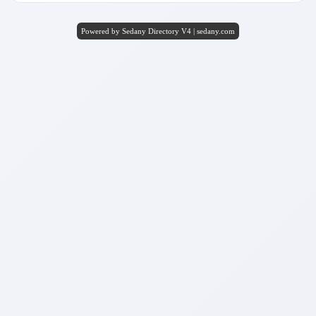
Powered by Sedany Directory V4 | sedany.com