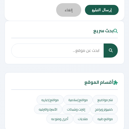
إلغاء
إرسال التبليغ
بحث سريع
أقسام الموقع
نشر مواضيع
مواقع إسلامية
مواقع إخباريه
كمبيوتر وبرامج
إنترنت وشبكات
الأسرة والترفيه
مواقع طبيه
منتديات
أخرى ومنوعه