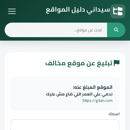
سيداني دليل المواقع
دليل المواقع
تبليغ عن موقع مخالف
الموقع المبلغ عنه:
ندمي علي العمر اللي ضاع مش عليك
https://g3an.com
اسمك