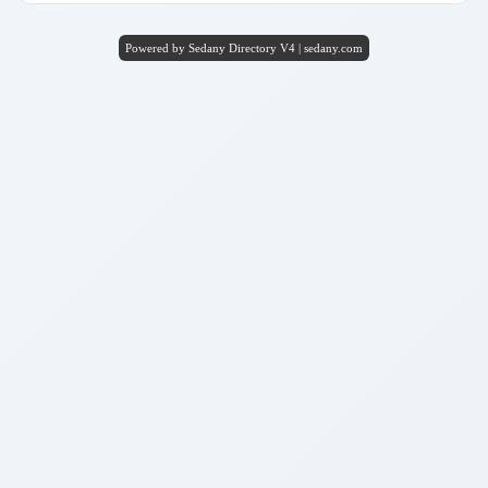
Powered by Sedany Directory V4 | sedany.com