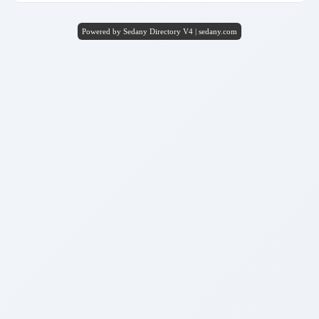
Powered by Sedany Directory V4 | sedany.com