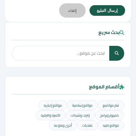
إلغاء
إرسال التبليغ
بحث سريع
أقسام الموقع
نشر مواضيع
مواقع إسلامية
مواقع إخباريه
كمبيوتر وبرامج
إنترنت وشبكات
الأسرة والترفيه
مواقع طبيه
منتديات
أخرى ومنوعه