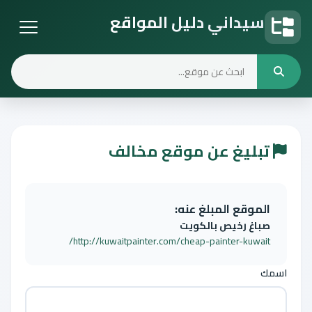
سيداني دليل المواقع
دليل المواقع
تبليغ عن موقع مخالف
الموقع المبلغ عنه:
صباغ رخيص بالكويت
http://kuwaitpainter.com/cheap-painter-kuwait/
اسمك