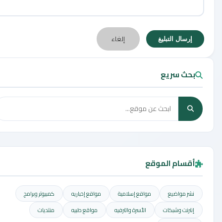
إلغاء
إرسال التبليغ
بحث سريع
أقسام الموقع
نشر مواضيع
مواقع إسلامية
مواقع إخباريه
كمبيوتر وبرامج
إنترنت وشبكات
الأسرة والترفيه
مواقع طبيه
منتديات