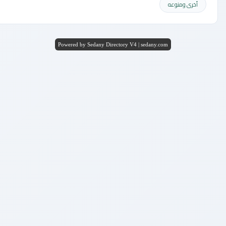
أخرى ومنوعه
Powered by Sedany Directory V4 | sedany.com