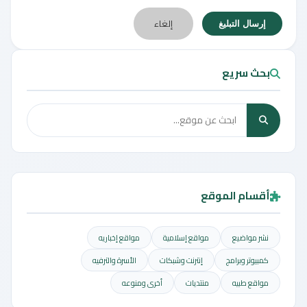
إلغاء
إرسال التبليغ
بحث سريع
أقسام الموقع
نشر مواضيع
مواقع إسلامية
مواقع إخباريه
كمبيوتر وبرامج
إنترنت وشبكات
الأسرة والترفيه
مواقع طبيه
منتديات
أخرى ومنوعه