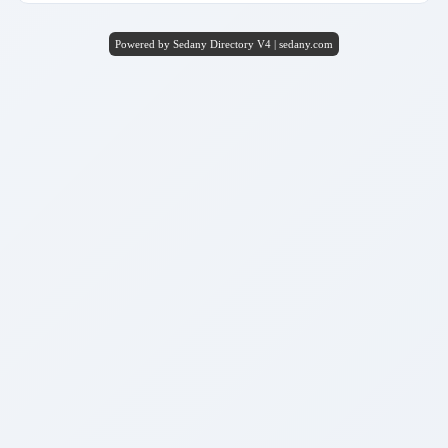
Powered by Sedany Directory V4 | sedany.com