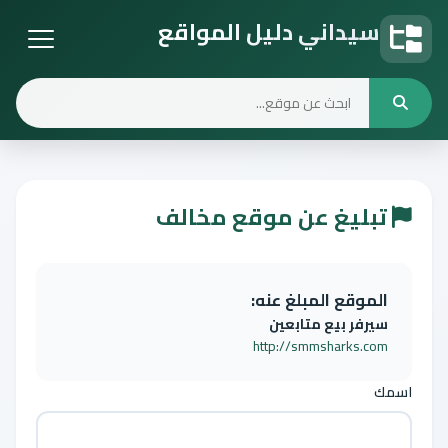
سيداني دليل المواقع
دليل المواقع
تبليغ عن موقع مخالف
الموقع المبلغ عنه:
سيرفر بيع متابعين
http://smmsharks.com
اسمك