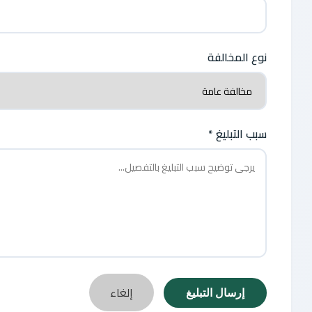
نوع المخالفة
سبب التبليغ *
إلغاء
إرسال التبليغ