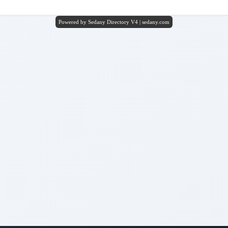
Powered by Sedany Directory V4 | sedany.com