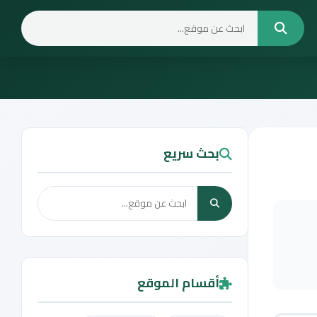
بحث سريع
أقسام الموقع