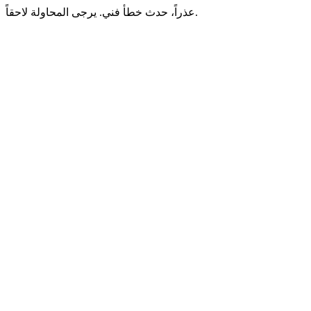
عذراً، حدث خطأ فني. يرجى المحاولة لاحقاً.