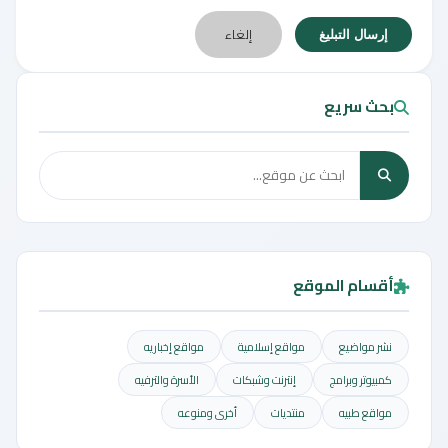
إلغاء
إرسال التبليغ
بحث سريع
أقسام الموقع
نشر مواضيع
مواقع إسلامية
مواقع إخباريه
كمبيوتر وبرامج
إنترنت وشبكات
الأسرة والترفيه
مواقع طبيه
منتديات
أخرى ومنوعه