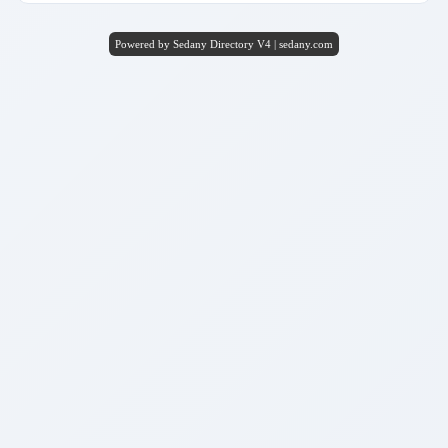
Powered by Sedany Directory V4 | sedany.com