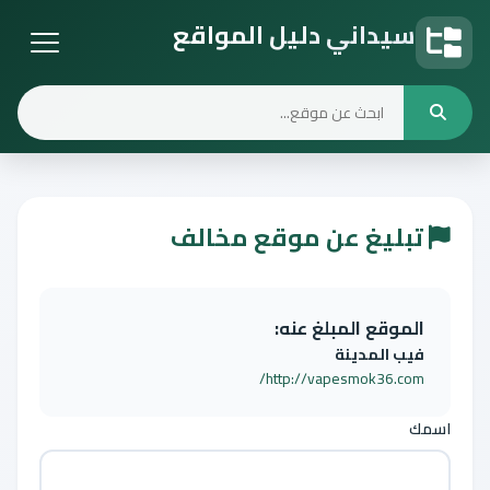
سيداني دليل المواقع
دليل المواقع
تبليغ عن موقع مخالف
الموقع المبلغ عنه:
فيب المدينة
http://vapesmok36.com/
اسمك