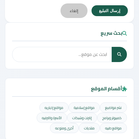
إلغاء
إرسال التبليغ
بحث سريع
أقسام الموقع
نشر مواضيع
مواقع إسلامية
مواقع إخباريه
كمبيوتر وبرامج
إنترنت وشبكات
الأسرة والترفيه
مواقع طبيه
منتديات
أخرى ومنوعه