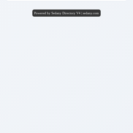
Powered by Sedany Directory V4 | sedany.com