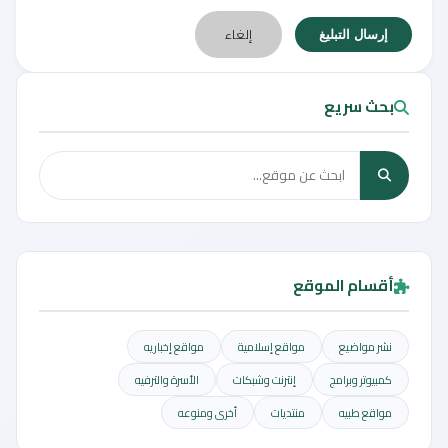
إلغاء
إرسال التبليغ
بحث سريع
أقسام الموقع
نشر مواضيع
مواقع إسلامية
مواقع إخباريه
كمبيوتر وبرامج
إنترنت وشبكات
الأسرة والترفيه
مواقع طبيه
منتديات
أخرى ومنوعه