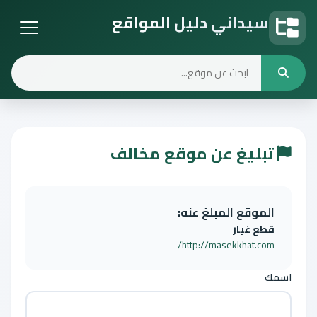
سيداني دليل المواقع
دليل المواقع
تبليغ عن موقع مخالف
الموقع المبلغ عنه:
قطع غيار
http://masekkhat.com/
اسمك