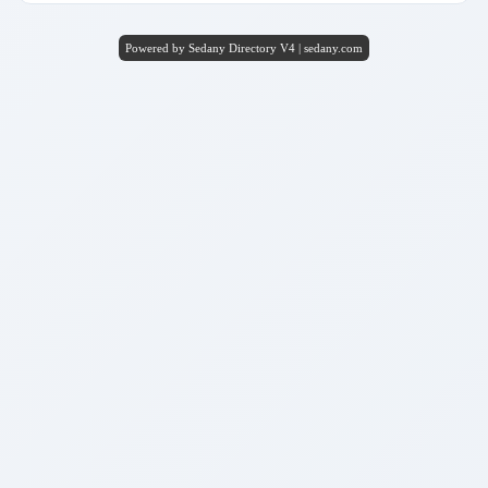
Powered by Sedany Directory V4 | sedany.com