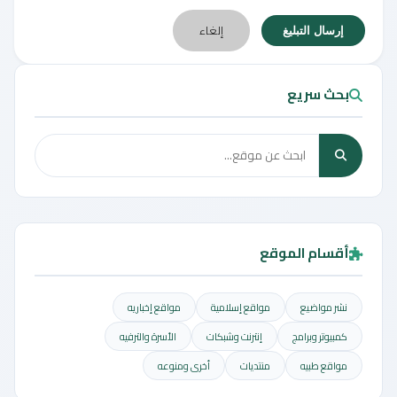
إلغاء
إرسال التبليغ
بحث سريع
أقسام الموقع
نشر مواضيع
مواقع إسلامية
مواقع إخباريه
كمبيوتر وبرامج
إنترنت وشبكات
الأسرة والترفيه
مواقع طبيه
منتديات
أخرى ومنوعه