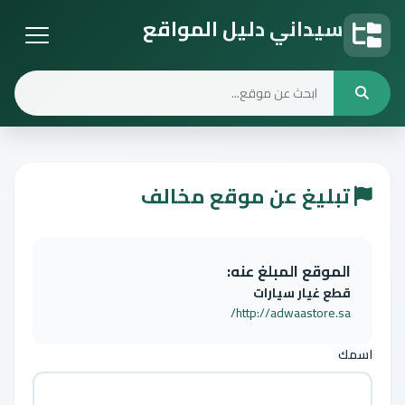
سيداني دليل المواقع
دليل المواقع
تبليغ عن موقع مخالف
الموقع المبلغ عنه:
قطع غيار سيارات
http://adwaastore.sa/
اسمك