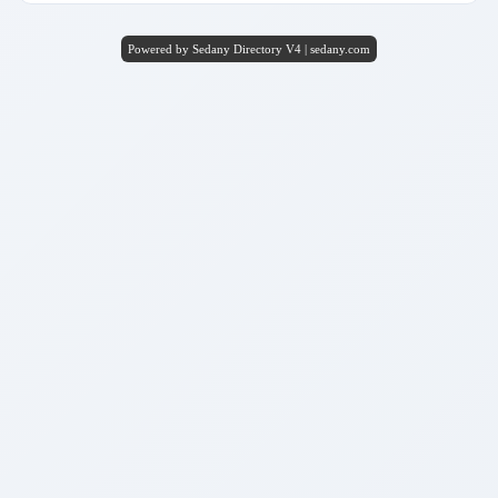
Powered by Sedany Directory V4 | sedany.com