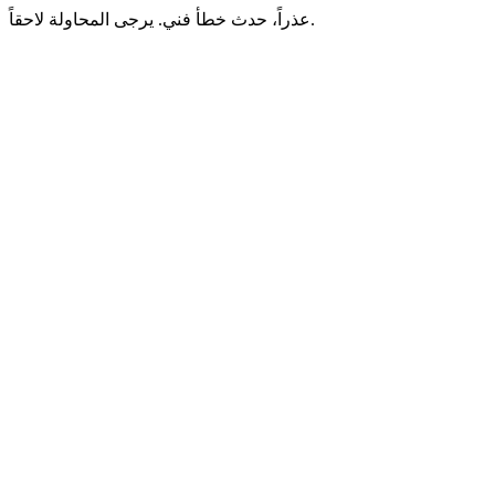
عذراً، حدث خطأ فني. يرجى المحاولة لاحقاً.