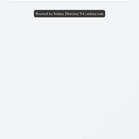
Powered by Sedany Directory V4 | sedany.com