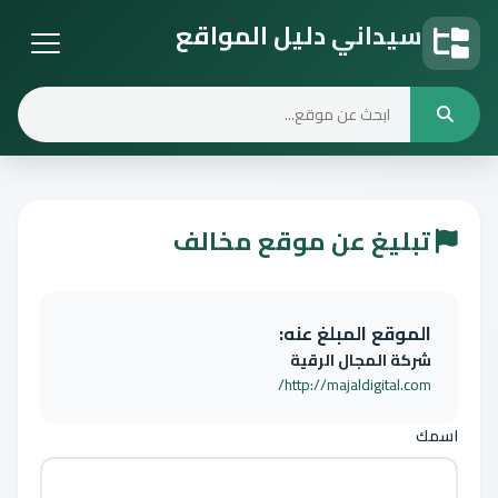
سيداني دليل المواقع
دليل المواقع
تبليغ عن موقع مخالف
الموقع المبلغ عنه:
شركة المجال الرقية
http://majaldigital.com/
اسمك