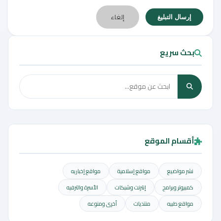
إلغاء
إرسال التبليغ
بحث سريع
أقسام الموقع
نشر مواضيع
مواقع إسلامية
مواقع إخباريه
كمبيوتر وبرامج
إنترنت وشبكات
الأسرة والترفيه
مواقع طبيه
منتديات
أخرى ومنوعه