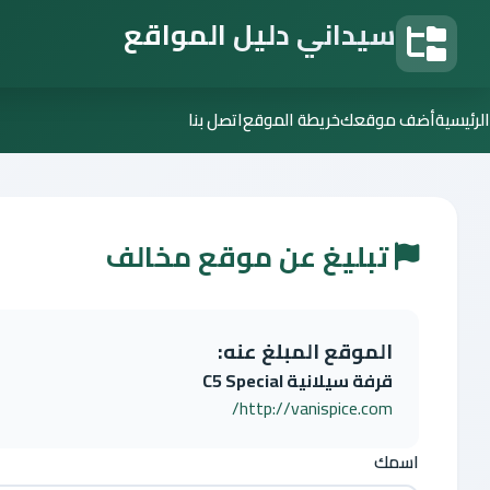
سيداني دليل المواقع
دليل المواقع
الرئيسية
أضف موقعك
خريطة الموقع
اتصل بنا
تبليغ عن موقع مخالف
الموقع المبلغ عنه:
قرفة سيلانية C5 Special
http://vanispice.com/
اسمك