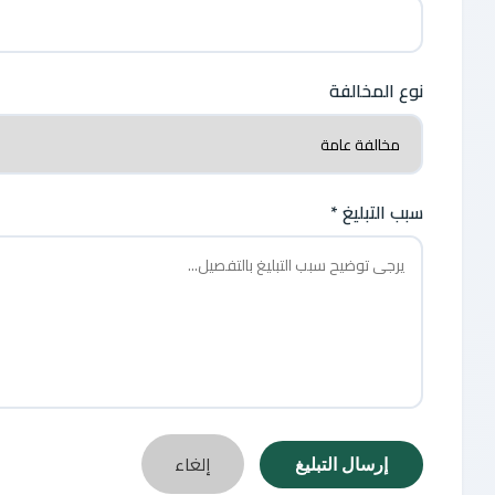
نوع المخالفة
سبب التبليغ *
إلغاء
إرسال التبليغ