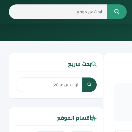
بحث سريع
أقسام الموقع