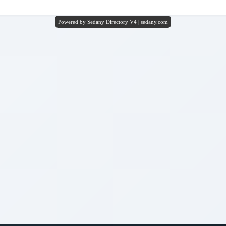
Powered by Sedany Directory V4 | sedany.com