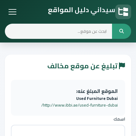
سيداني دليل المواقع
دليل المواقع
تبليغ عن موقع مخالف
الموقع المبلغ عنه:
Used Furniture Dubai
http://www.ibbi.ae/used-furniture-dubai/
اسمك