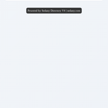
Powered by Sedany Directory V4 | sedany.com