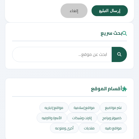
إلغاء
إرسال التبليغ
بحث سريع
أقسام الموقع
نشر مواضيع
مواقع إسلامية
مواقع إخباريه
كمبيوتر وبرامج
إنترنت وشبكات
الأسرة والترفيه
مواقع طبيه
منتديات
أخرى ومنوعه