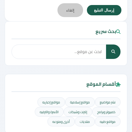
إلغاء
إرسال التبليغ
بحث سريع
أقسام الموقع
نشر مواضيع
مواقع إسلامية
مواقع إخباريه
كمبيوتر وبرامج
إنترنت وشبكات
الأسرة والترفيه
مواقع طبيه
منتديات
أخرى ومنوعه