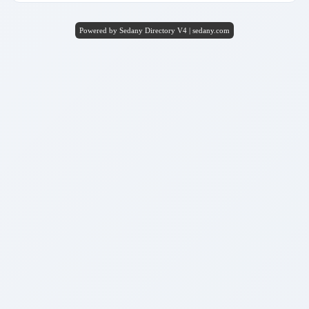
Powered by Sedany Directory V4 | sedany.com