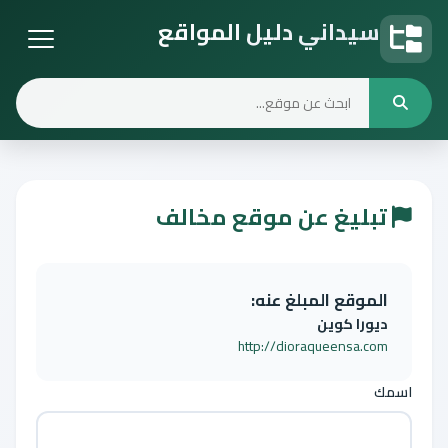
سيداني دليل المواقع
دليل المواقع
تبليغ عن موقع مخالف
الموقع المبلغ عنه:
ديورا كوين
http://dioraqueensa.com
اسمك