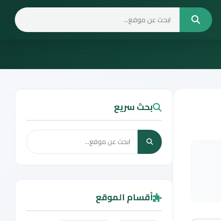
بحث سريع
أقسام الموقع