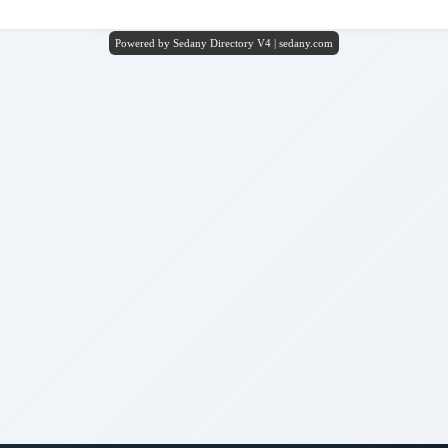
Powered by Sedany Directory V4 | sedany.com