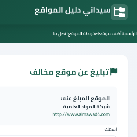
سيداني دليل المواقع
دليل المواقع
الرئيسية
أضف موقعك
خريطة الموقع
اتصل بنا
تبليغ عن موقع مخالف
الموقع المبلغ عنه:
شبكة المواد العلمية
http://www.almawad4.com
اسمك