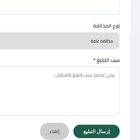
نوع المخالفة
سبب التبليغ *
إلغاء
إرسال التبليغ