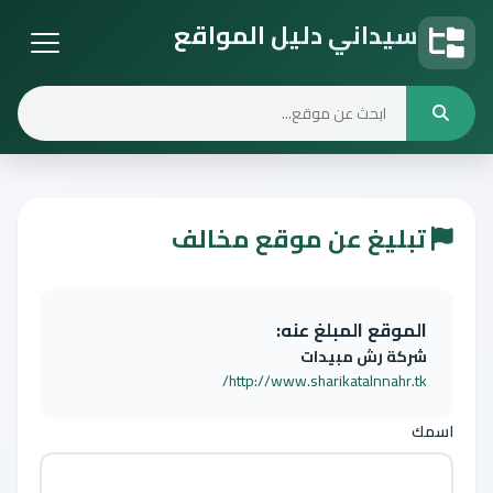
سيداني دليل المواقع
دليل المواقع
تبليغ عن موقع مخالف
الموقع المبلغ عنه:
شركة رش مبيدات
http://www.sharikatalnnahr.tk/
اسمك