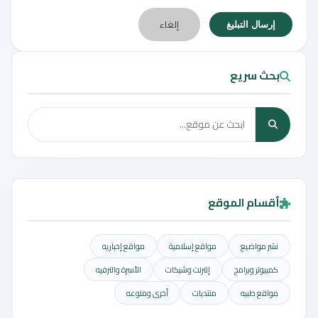
إلغاء
إرسال التبليغ
بحث سريع
أقسام الموقع
نشر مواضيع
مواقع إسلامية
مواقع إخباريه
كمبيوتر وبرامج
إنترنت وشبكات
الأسرة والترفيه
مواقع طبيه
منتديات
أخرى ومنوعه