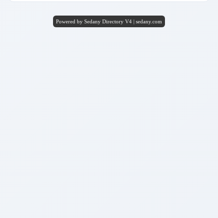
Powered by Sedany Directory V4 | sedany.com