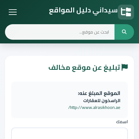
سيداني دليل المواقع
دليل المواقع
تبليغ عن موقع مخالف
الموقع المبلغ عنه:
الراسخون للعقارات
http://www.alrasikhoon.ae/
اسمك