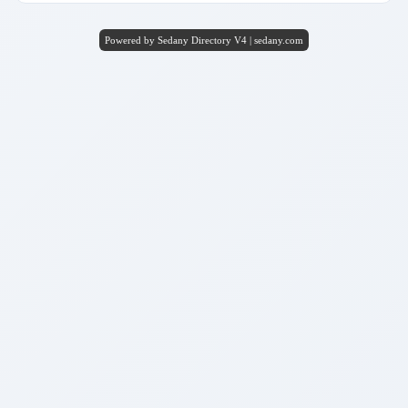
Powered by Sedany Directory V4 | sedany.com