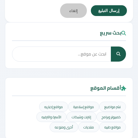
إلغاء
إرسال التبليغ
بحث سريع
أقسام الموقع
نشر مواضيع
مواقع إسلامية
مواقع إخباريه
كمبيوتر وبرامج
إنترنت وشبكات
الأسرة والترفيه
مواقع طبيه
منتديات
أخرى ومنوعه