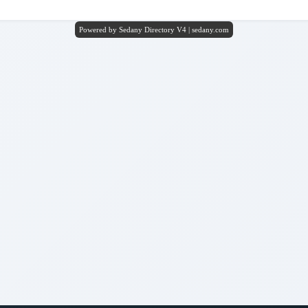
Powered by Sedany Directory V4 | sedany.com