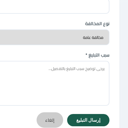
نوع المخالفة
سبب التبليغ *
إلغاء
إرسال التبليغ