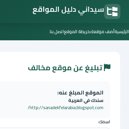
سيداني دليل المواقع
دليل المواقع
الرئيسية
أضف موقعك
خريطة الموقع
اتصل بنا
تبليغ عن موقع مخالف
الموقع المبلغ عنه:
سندك في العربية
http://sanadekfelarabia.blogspot.com/
اسمك