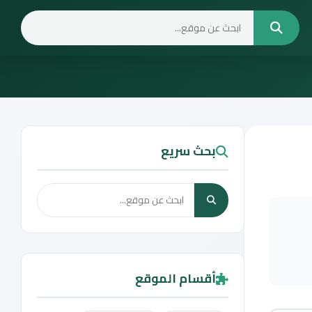
بحث سريع
أقسام الموقع