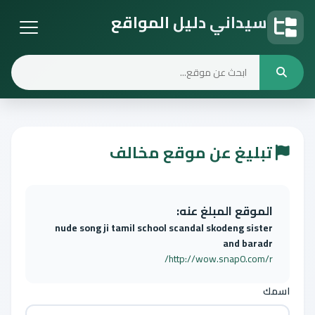
سيداني دليل المواقع
دليل المواقع
تبليغ عن موقع مخالف
الموقع المبلغ عنه:
nude song ji tamil school scandal skodeng sister
and baradr
http://wow.snap0.com/r/
اسمك