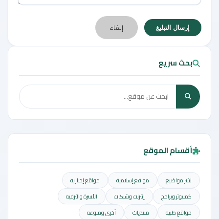
إلغاء
إرسال التبليغ
بحث سريع
أقسام الموقع
نشر مواضيع
مواقع إسلامية
مواقع إخباريه
كمبيوتر وبرامج
إنترنت وشبكات
الأسرة والترفيه
مواقع طبيه
منتديات
أخرى ومنوعه