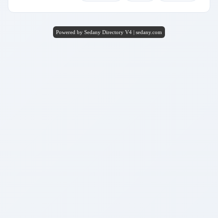
Powered by Sedany Directory V4 | sedany.com