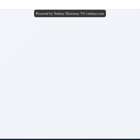
Powered by Sedany Directory V4 | sedany.com