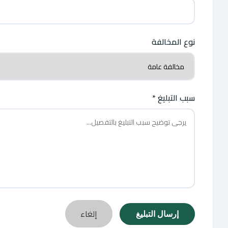
نوع المخالفة
سبب التبليغ *
إلغاء
إرسال التبليغ