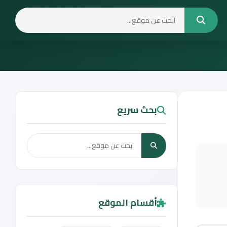
بحث سريع
أقسام الموقع