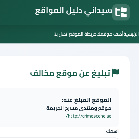
سيداني دليل المواقع
دليل المواقع
الرئيسية
أضف موقعك
خريطة الموقع
اتصل بنا
تبليغ عن موقع مخالف
الموقع المبلغ عنه:
موقع ومنتدى مسرح الجريمة
http://crimescene.ae/
اسمك