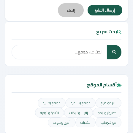
إلغاء
إرسال التبليغ
بحث سريع
أقسام الموقع
نشر مواضيع
مواقع إسلامية
مواقع إخباريه
كمبيوتر وبرامج
إنترنت وشبكات
الأسرة والترفيه
مواقع طبيه
منتديات
أخرى ومنوعه