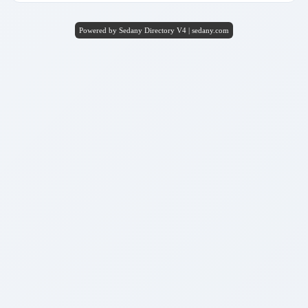
Powered by Sedany Directory V4 | sedany.com