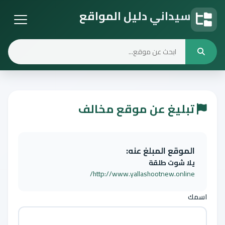
سيداني دليل المواقع
دليل المواقع
تبليغ عن موقع مخالف
الموقع المبلغ عنه:
يلا شوت طلقة
http://www.yallashootnew.online/
اسمك