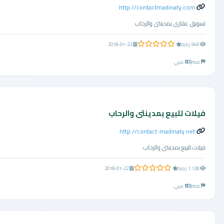
http://contactmadinaty.com
تسويق عقارى بمدينتى والرحاب
0.0 من 5 نجوم
949 زيارة
2018-01-22
مصر
عربي
فيلات للبيع بمدينتى والرحاب
http://contact-madinaty.net
فيلات للبيع بمدينتى والرحاب
0.0 من 5 نجوم
1,128 زيارة
2018-01-22
مصر
عربي