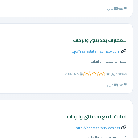
مصر
عربي
للعقارات بمدينتى والرحاب
http://realestatemadinaty.com
للعقارات بمدينتى والرحاب
0.0 من 5 نجوم
1,010 زيارة
2018-01-22
مصر
عربي
فيلات للبيع بمدينتى والرحاب
http://contact-services.net
فيلات للبيع بمدينتى والرحاب