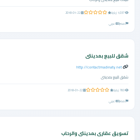
0.0 من 5 نجوم
1,037 زيارة
2018-01-22
مصر
عربي
شقق للبيع بمدينتى
http://contactmadinaty.net
شقق للبيع بمدينتى
0.0 من 5 نجوم
783 زيارة
2018-01-22
مصر
عربي
تسويق عقارى بمدينتى والرحاب