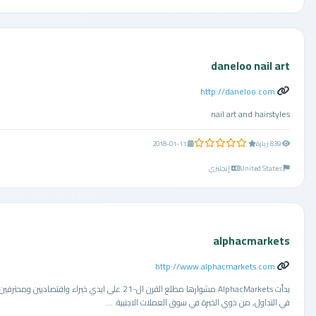
daneloo nail art
http://daneloo.com
nail art and hairstyles
0.0 من 5 نجوم
839 زيارة
2018-01-11
United States
إنجليزي
alphacmarkets
http://www.alphacmarkets.com
بدأت AlphacMarkets مشوارها مطلع القرن ال-21 على ايدي خبراء واقتصاديين ومحترفين
في التداول, من ذوي الخبرة في سوق العملات الاجنبية. ...