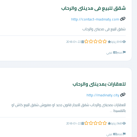
شقق للبيع فى مدينتى والرحاب
http://contact-madinaty.com
شقق للبيع فى مدينتى والرحاب
0.0 من 5 نجوم
819 زيارة
2018-01-22
مصر
عربي
للعقارات بمدينتى والرحاب
http://madinaty.city
للعقارات بمدينتى والرحاب شقق للايجار قانون جديد او مفروش شقق للبيع كاش او
بالتقسيط ...
0.0 من 5 نجوم
948 زيارة
2018-01-22
مصر
عربي