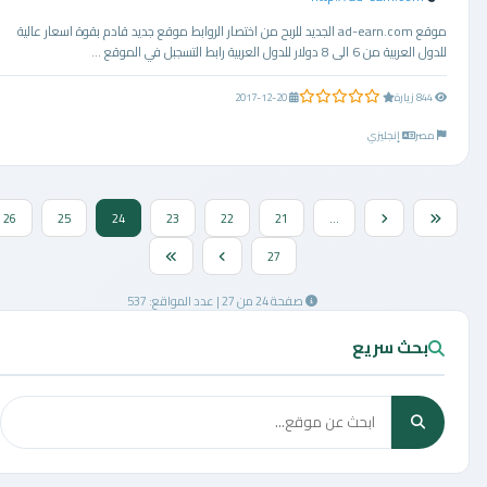
موقع ad-earn.com الجديد للربح من اختصار الروابط موقع جديد قادم بقوة اسعار عالية
للدول العربية من 6 الى 8 دولار للدول العربية رابط التسجبل في الموقع ...
0.0 من 5 نجوم
844 زيارة
2017-12-20
مصر
إنجليزي
26
25
24
23
22
21
...
27
صفحة 24 من 27 | عدد المواقع: 537
بحث سريع