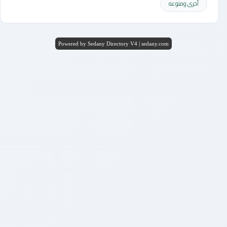
أخرى ومنوعه
Powered by Sedany Directory V4 | sedany.com