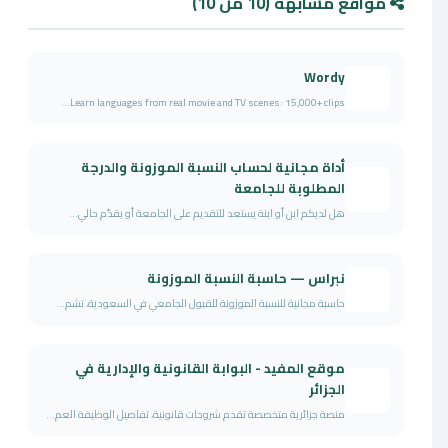
مواقع مشابهة (10 من 10)
Wordy
Learn languages from real movie and TV scenes: 15,000+ clips...
أداة مجانية لحساب النسبة الموزونة والدرجة
المطلوبة للجامعة
هل لديكم ابن أو ابنة يستعد للتقديم على الجامعة أو يقدّم حالي...
نبراس — حاسبة النسبة الموزونة
حاسبة مجانية للنسبة الموزونة للقبول الجامعي في السعودية، تشم...
موقع المفيد - البوابة القانونية والإدارية في
الجزائر
منصة جزائرية متخصصة تقدم شروحات قانونية، تفاصيل الوظيفة العم...