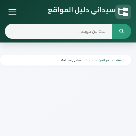
سيداني دليل المواقع
دليل المواقع
الرئيسية
مواقع تعليميه
معلمى Mo3lmy