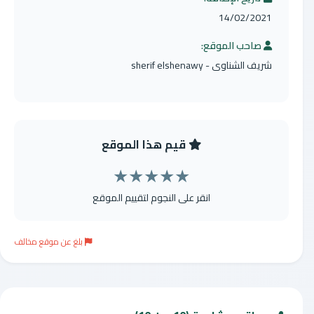
14/02/2021
صاحب الموقع:
شريف الشناوى - sherif elshenawy
قيم هذا الموقع
★
★
★
★
★
انقر على النجوم لتقييم الموقع
بلغ عن موقع مخالف