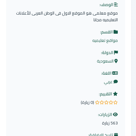
الوصف:
موقع معلمى هو الموقع الاول فى الوطن العربى للأعلانات
التعليميه مجانا
القسم:
مواقع تعليميه
الدولة:
السعودية
اللغة:
عربي
التقييم:
(0 زيارة)
0.0 من 5 نجوم
الزيارات:
563 زيارة
تاريخ الإضافة: