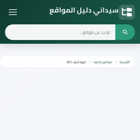
سيداني دليل المواقع
دليل المواقع
الرئيسية
مواقع رياضيه
كوره لايف 365