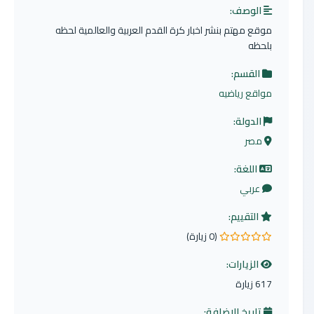
الوصف:
موقع مهتم بنشر اخبار كرة القدم العربية والعالمية لحظه
بلحظه
القسم:
مواقع رياضيه
الدولة:
مصر
اللغة:
عربي
التقييم:
(0 زيارة)
0.0 من 5 نجوم
الزيارات:
617 زيارة
تاريخ الإضافة: