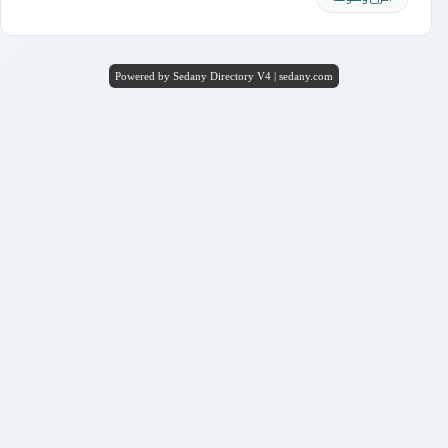
Powered by Sedany Directory V4 | sedany.com