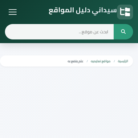
سيداني دليل المواقع
دليل المواقع
الرئيسية
مواقع تعليميه
علم ينتفع به