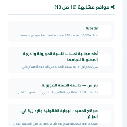
مواقع مشابهة (10 من 10)
Wordy
Learn languages from real movie and TV scenes: 15,000+ clips...
أداة مجانية لحساب النسبة الموزونة والدرجة
المطلوبة للجامعة
هل لديكم ابن أو ابنة يستعد للتقديم على الجامعة أو يقدّم حالي...
نبراس — حاسبة النسبة الموزونة
حاسبة مجانية للنسبة الموزونة للقبول الجامعي في السعودية، تشم...
موقع المفيد - البوابة القانونية والإدارية في
الجزائر
منصة جزائرية متخصصة تقدم شروحات قانونية، تفاصيل الوظيفة العم...