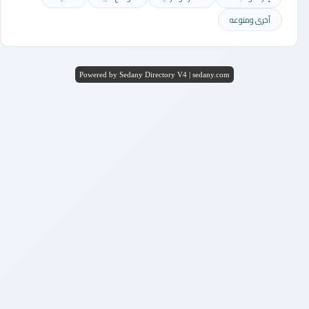
أخرى ومنوعه
Powered by Sedany Directory V4 | sedany.com