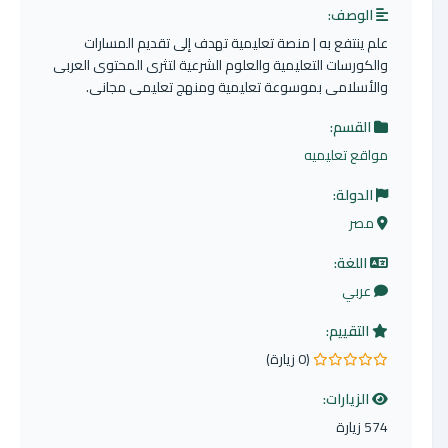
الوصف:
علم ينتفع به | منصة تعليمية تهدف إلى تقديم المسارات
والكورسات التعليمية والعلوم الشرعية لتثرى المحتوى العربى
والأسلامى بموسوعة تعليمية ومنهج تعليمى مجانى.
القسم:
مواقع تعليميه
الدولة:
مصر
اللغة:
عربي
التقييم:
(0 زيارة)
0.0 من 5 نجوم
الزيارات:
574 زيارة