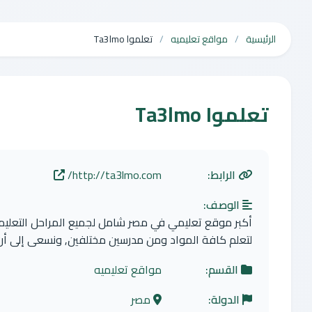
الرئيسية
مواقع تعليميه
تعلموا Ta3lmo
تعلموا Ta3lmo
الرابط:
http://ta3lmo.com/
الوصف:
أكبر موقع تعليمي في مصر شامل لجميع المراحل التعليمية
لتعلم كافة المواد ومن مدرسين مختلفين, ونسعى إلى أن
القسم:
مواقع تعليميه
الدولة:
مصر