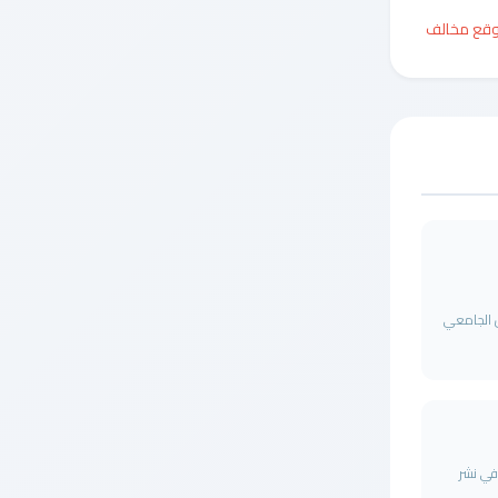
وقع مخالف
ل الجامعي
ة في نشر