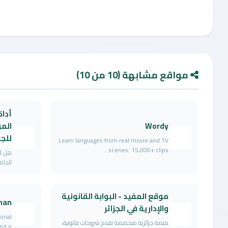
مواقع مشابهة (10 من 10)
أداة
Wordy
المو
للج
Learn languages from real movie and TV
scenes: 15,000+ clips...
هل لد
الجام
موقع المفيد - البوابة القانونية
han
والإدارية في الجزائر
ional
منصة جزائرية متخصصة تقدم شروحات قانونية،
d p...