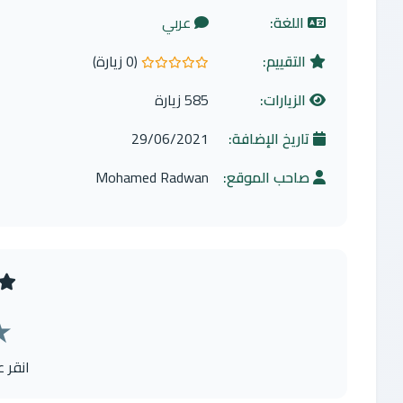
اللغة:
عربي
التقييم:
(0 زيارة)
0.0 من 5 نجوم
الزيارات:
585 زيارة
تاريخ الإضافة:
29/06/2021
صاحب الموقع:
Mohamed Radwan
★
انقر 