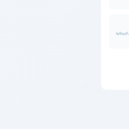
يل البريطانية