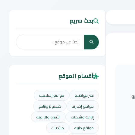
بحث سريع
أقسام الموقع
و
نشر مواضيع
مواقع إسلامية
مواقع إخباريه
كمبيوتر وبرامج
إنترنت وشبكات
الأسرة والترفيه
مواقع طبيه
منتديات