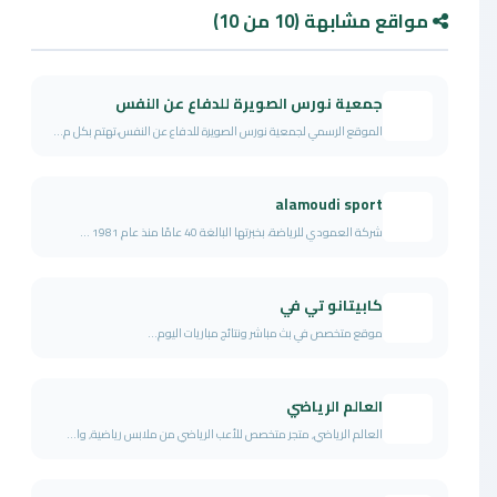
مواقع مشابهة (10 من 10)
جمعية نورس الصويرة للدفاع عن النفس
الموقع الرسمي لجمعية نورس الصويرة للدفاع عن النفس،تهتم بكل م...
alamoudi sport
شركة العمودي للرياضة، بخبرتها البالغة 40 عامًا منذ عام 1981 ...
كابيتانو تي في
موقع متخصص في بث مباشر ونتائج مباريات اليوم...
العالم الرياضي
العالم الرياضي, متجر متخصص للأعب الرياضي من ملابس رياضية, وا...