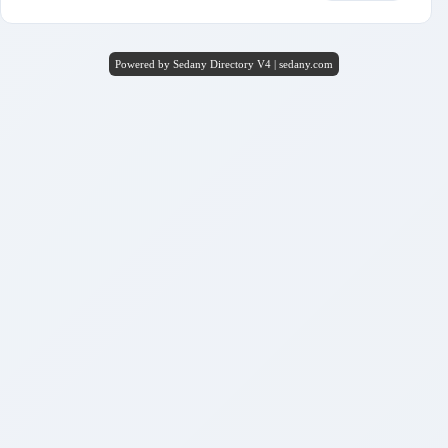
Powered by Sedany Directory V4 | sedany.com