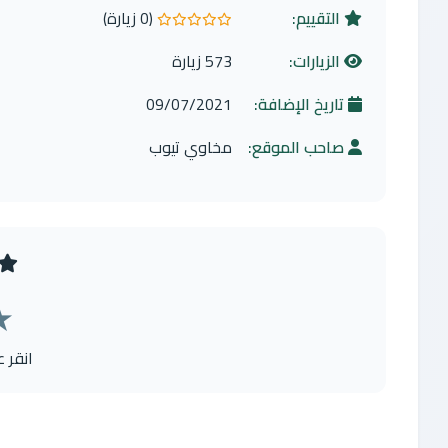
التقييم:
(0 زيارة)
0.0 من 5 نجوم
الزيارات:
573 زيارة
تاريخ الإضافة:
09/07/2021
صاحب الموقع:
مخاوي تيوب
★
انقر 