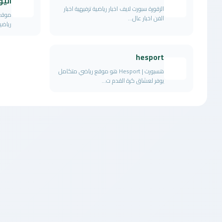
اليو
الزقورة سبورت لايف اخبار رياضية ترفيهية اخبار
الفن اخبار عال...
رياضي
hesport
هسبورت | Hesport هو موقع رياضي متكامل
يوفر لعشاق كرة القدم ت...