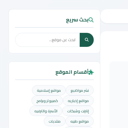
بحث سريع
أقسام الموقع
نشر مواضيع
مواقع إسلامية
مواقع إخباريه
كمبيوتر وبرامج
إنترنت وشبكات
الأسرة والترفيه
مواقع طبيه
منتديات