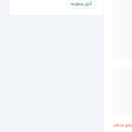
أخرى ومنوعه
وقع مخالف