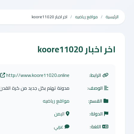
الرئيسية
مواقع رياضيه
اخر اخبار koore11020
اخر اخبار koore11020
الرابط:
http://www.koore11020.online
الوصف:
مدونة تهتم بكل جديد من كرة القدن
القسم:
مواقع رياضيه
الدولة:
اليمن
اللغة:
عربي