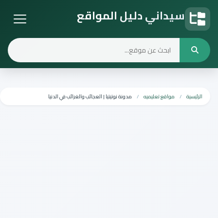
سيداني دليل المواقع
دليل المواقع
الرئيسية
مواقع تعليميه
مدونة نوتيتيا | العجائب والغرائب في الدنيا