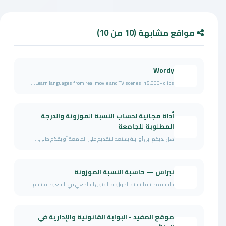
مواقع مشابهة (10 من 10)
Wordy
Learn languages from real movie and TV scenes: 15,000+ clips...
أداة مجانية لحساب النسبة الموزونة والدرجة
المطلوبة للجامعة
هل لديكم ابن أو ابنة يستعد للتقديم على الجامعة أو يقدّم حالي...
نبراس — حاسبة النسبة الموزونة
حاسبة مجانية للنسبة الموزونة للقبول الجامعي في السعودية، تشم...
موقع المفيد - البوابة القانونية والإدارية في