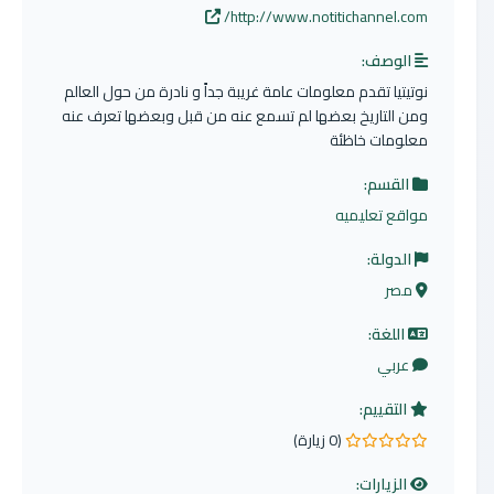
http://www.notitichannel.com/
الوصف:
نوتيتيا تقدم معلومات عامة غريبة جداً و نادرة من حول العالم
ومن التاريخ بعضها لم تسمع عنه من قبل وبعضها تعرف عنه
معلومات خاظئة
القسم:
مواقع تعليميه
الدولة:
مصر
اللغة:
عربي
التقييم:
(0 زيارة)
0.0 من 5 نجوم
الزيارات: