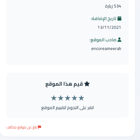
534 زيارة
تاريخ الإضافة:
13/11/2021
صاحب الموقع:
encoreameerah
قيم هذا الموقع
★
★
★
★
★
انقر على النجوم لتقييم الموقع
بلغ عن موقع مخالف