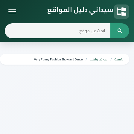
سيداني دليل المواقع
دليل المواقع
الرئيسية
مواقع رياضيه
Very Funny Fashion Show and Dance