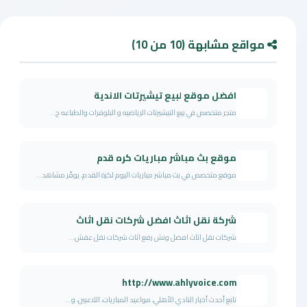
مواقع مشابهة (10 من 10)
افضل موقع لبيع تيشيرتات الاندية
متجر متخصص في بيع التيشيرتات الرياضيه و البلوفرات والطباعه ح...
موقع بث مباشر مباريات كره قدم
موقع متخصص في بث مباشر مباريات اليوم لكرة القدم، يوفّر مشاهد...
شركة نقل اثاث افضل شركات نقل اثاث
شركات نقل اثاث افضل ونش رفع اثاث شركات نقل عفش...
http://www.ahlyvoice.com
تابع أحدث أخبار النادي الأهلي، مواعيد المباريات، اللاعبين، و...